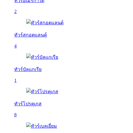
ทัวร์อเมริกาใต้
2
ทัวร์สกอตแลนด์
4
ทัวร์บัลเเกเรีย
1
ทัวร์โปรตุเกส
8