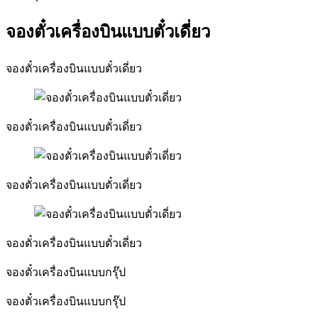
จองตั๋วเครื่องบินแบบตั๋วเดี่ยว
จองตั๋วเครื่องบินแบบตั๋วเดี่ยว
จองตั๋วเครื่องบินแบบตั๋วเดี่ยว
จองตั๋วเครื่องบินแบบตั๋วเดี่ยว
จองตั๋วเครื่องบินแบบตั๋วเดี่ยว
จองตั๋วเครื่องบินแบบกรุ๊ป
จองตั๋วเครื่องบินแบบกรุ๊ป