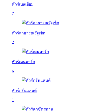
ทัวร์เบลเยี่ยม
7
ทัวร์สาธารณรัฐเช็ก
2
ทัวร์เดนมาร์ก
6
ทัวร์กรีนแลนด์
1