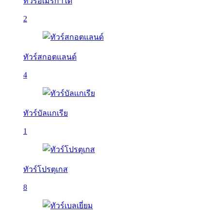
ทัวร์อเมริกาใต้
2
ทัวร์สกอตแลนด์
4
ทัวร์บัลเเกเรีย
1
ทัวร์โปรตุเกส
8