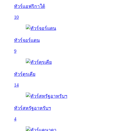
ทัวร์แอฟริกาใต้
10
ทัวร์จอร์แดน
9
ทัวร์ตุรเคีย
14
ทัวร์สหรัฐอาหรับฯ
4