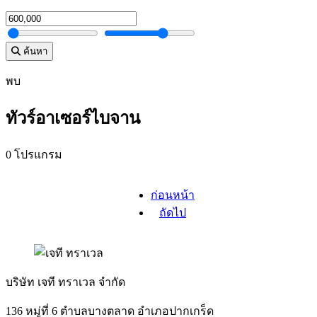
ค้นหา
พบ
ทัวร์อาเซอร์ไบจาน
0 โปรแกรม
ก่อนหน้า
ถัดไป
บริษัท เจที ทราเวล จำกัด
136 หมู่ที่ 6 ตำบลบางตลาด อำเภอปากเกร็ด